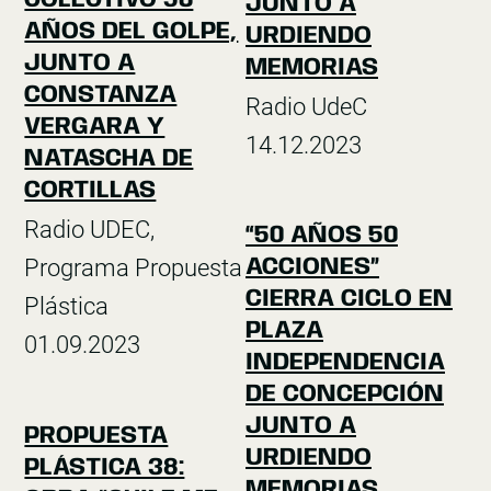
JUNTO A
AÑOS DEL GOLPE,
URDIENDO
JUNTO A
MEMORIAS
CONSTANZA
Radio UdeC
VERGARA Y
14.12.2023
NATASCHA DE
CORTILLAS
Radio UDEC,
“50 AÑOS 50
Programa Propuesta
ACCIONES”
CIERRA CICLO EN
Plástica
PLAZA
01.09.2023
INDEPENDENCIA
DE CONCEPCIÓN
JUNTO A
PROPUESTA
URDIENDO
PLÁSTICA 38:
MEMORIAS