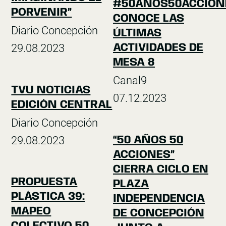
#50AÑOS50ACCION
PORVENIR”
CONOCE LAS
Diario Concepción
ÚLTIMAS
29.08.2023
ACTIVIDADES DE
MESA 8
Canal9
TVU NOTICIAS
07.12.2023
EDICIÓN CENTRAL
Diario Concepción
29.08.2023
“50 AÑOS 50
ACCIONES”
CIERRA CICLO EN
PROPUESTA
PLAZA
PLÁSTICA 39:
INDEPENDENCIA
MAPEO
DE CONCEPCIÓN
COLECTIVO 50