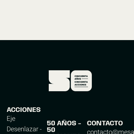
CINCUENTA
AÑOS
CINCUENTA
ACCIONES
ACCIONES
Eje
50 AÑOS -
CONTACTO
Desenlazar -
50
contacto@mesa