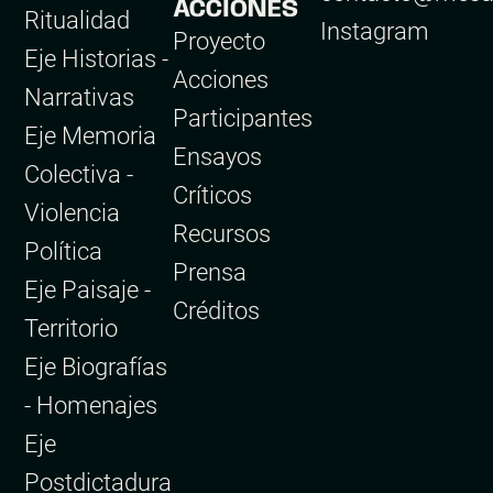
ACCIONES
Ritualidad
Instagram
Proyecto
Eje Historias -
Acciones
Narrativas
Participantes
Eje Memoria
Ensayos
Colectiva -
Críticos
Violencia
Recursos
Política
Prensa
Eje Paisaje -
Créditos
Territorio
Eje Biografías
- Homenajes
Eje
Postdictadura