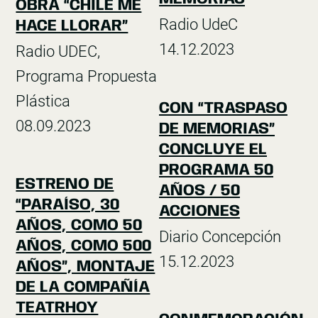
OBRA “CHILE ME
Radio UdeC
HACE LLORAR”
14.12.2023
Radio UDEC,
Programa Propuesta
Plástica
CON “TRASPASO
08.09.2023
DE MEMORIAS”
CONCLUYE EL
PROGRAMA 50
ESTRENO DE
AÑOS / 50
“PARAÍSO, 30
ACCIONES
AÑOS, COMO 50
Diario Concepción
AÑOS, COMO 500
15.12.2023
AÑOS”, MONTAJE
DE LA COMPAÑÍA
TEATRHOY