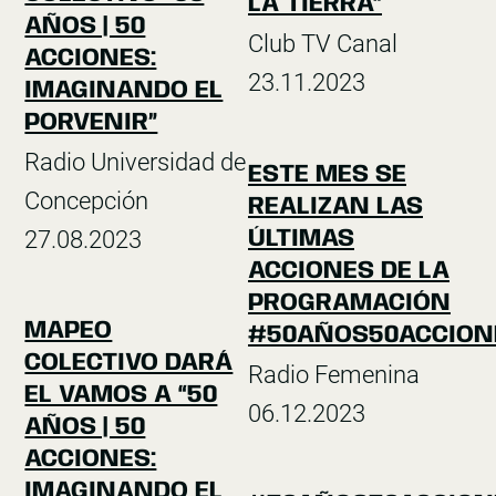
LA TIERRA”
AÑOS | 50
Club TV Canal
ACCIONES:
23.11.2023
IMAGINANDO EL
PORVENIR”
Radio Universidad de
ESTE MES SE
Concepción
REALIZAN LAS
27.08.2023
ÚLTIMAS
ACCIONES DE LA
PROGRAMACIÓN
MAPEO
#50AÑOS50ACCION
COLECTIVO DARÁ
Radio Femenina
EL VAMOS A “50
06.12.2023
AÑOS | 50
ACCIONES:
IMAGINANDO EL