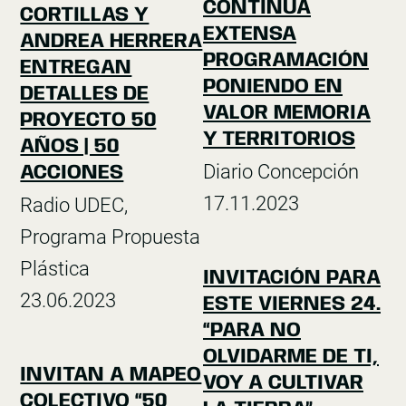
CONTINÚA
CORTILLAS Y
EXTENSA
ANDREA HERRERA
PROGRAMACIÓN
ENTREGAN
PONIENDO EN
DETALLES DE
VALOR MEMORIA
PROYECTO 50
Y TERRITORIOS
AÑOS | 50
Diario Concepción
ACCIONES
17.11.2023
Radio UDEC,
Programa Propuesta
Plástica
INVITACIÓN PARA
23.06.2023
ESTE VIERNES 24.
“PARA NO
OLVIDARME DE TI,
INVITAN A MAPEO
VOY A CULTIVAR
COLECTIVO “50