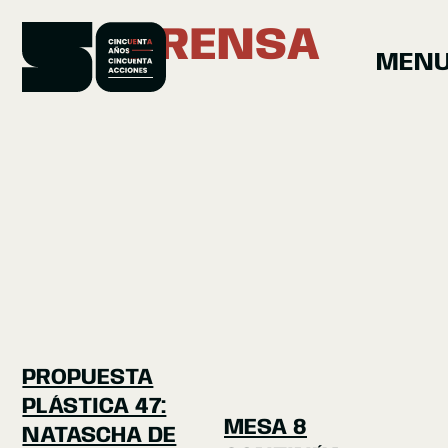
PRENSA
MEN
CINCUENTA
AÑOS
CINCUENTA
ACCIONES
PROPUESTA
PLÁSTICA 47:
MESA 8
NATASCHA DE