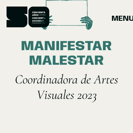
MEN
CINCUENTA
AÑOS
CINCUENTA
ACCIONES
MANIFESTAR
MALESTAR
Coordinadora de Artes
Visuales 2023