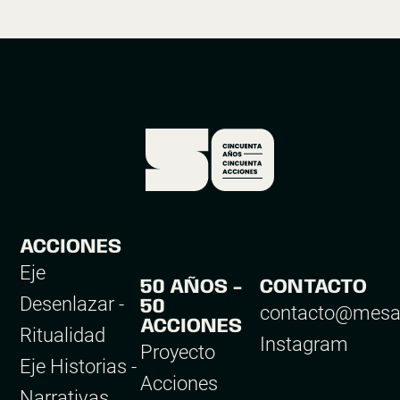
CINCUENTA
AÑOS
CINCUENTA
ACCIONES
ACCIONES
Eje
50 AÑOS -
CONTACTO
Desenlazar -
50
contacto@mesa
ACCIONES
Ritualidad
Instagram
Proyecto
Eje Historias -
Acciones
Narrativas