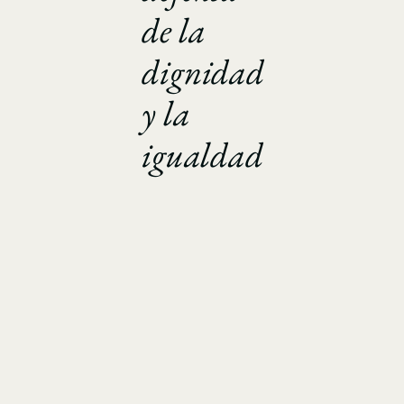
de la
dignidad
y la
igualdad