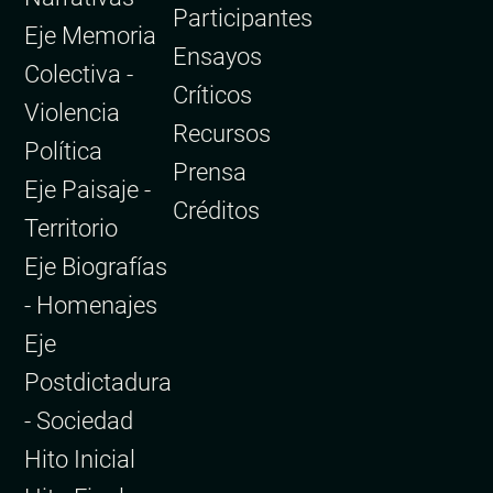
Participantes
Eje Memoria
Ensayos
Colectiva -
Críticos
Violencia
Recursos
Política
Prensa
Eje Paisaje -
Créditos
Territorio
Eje Biografías
- Homenajes
Eje
Postdictadura
- Sociedad
Hito Inicial