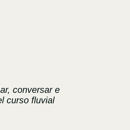
ar, conversar e
l curso fluvial