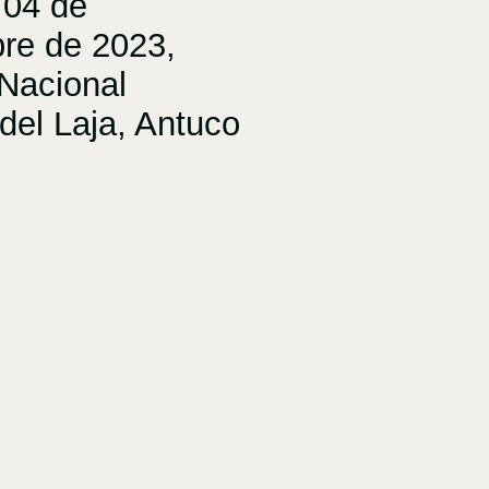
04 de
re de 2023,
Nacional
del Laja, Antuco