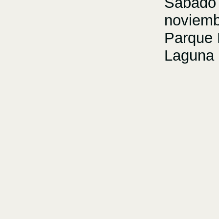
Sábado 
noviemb
Parque 
Laguna 