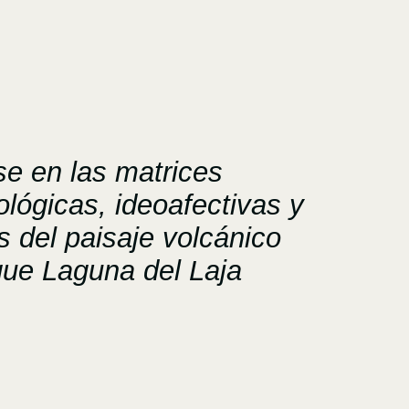
se en las matrices
lógicas, ideoafectivas y
s del paisaje volcánico
que Laguna del Laja