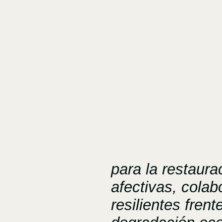
para la restaura
afectivas, colab
resilientes frent