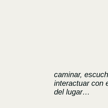
caminar, escuch
interactuar con e
del lugar…