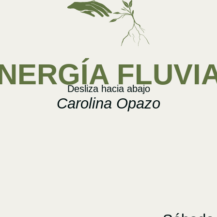
NERGÍA FLUVI
Desliza hacia abajo
Carolina Opazo