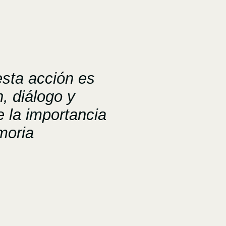
esta acción es
n, diálogo y
e la importancia
moria