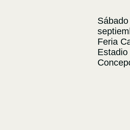
Sábado 
septiem
Feria C
Estadio
Concep