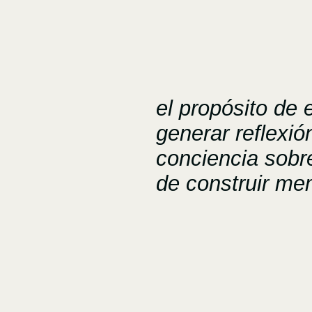
el propósito de 
generar reflexió
conciencia sobr
de construir me