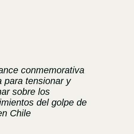
ance conmemorativa
 para tensionar y
nar sobre los
imientos del golpe de
en Chile