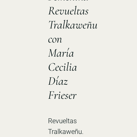
Revueltas
Tralkaweñu
con
María
Cecilia
Díaz
Frieser
Revueltas
Tralkaweñu.