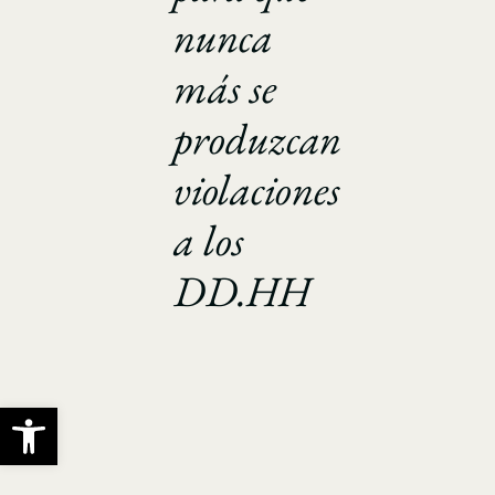
nunca
más se
produzcan
violaciones
a los
DD.HH
Abrir barra de herramientas