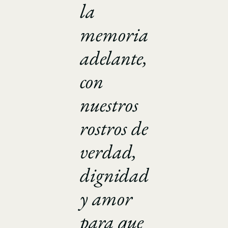
la
memoria
adelante,
con
nuestros
rostros de
verdad,
dignidad
y amor
para que