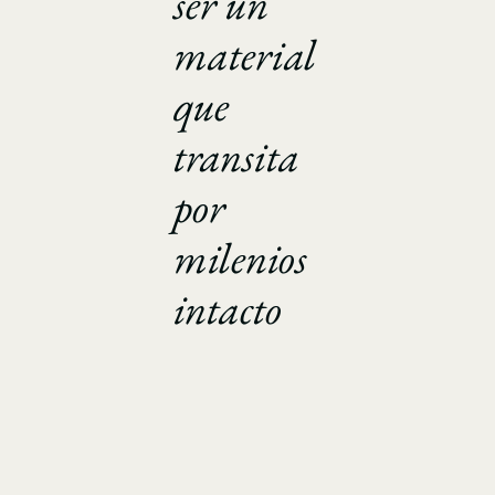
ser un
material
que
transita
por
milenios
intacto