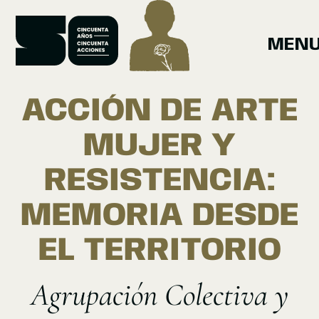
MEN
CINCUENTA
AÑOS
CINCUENTA
ACCIONES
ACCIÓN DE ARTE
MUJER Y
RESISTENCIA:
MEMORIA DESDE
EL TERRITORIO
Agrupación Colectiva y