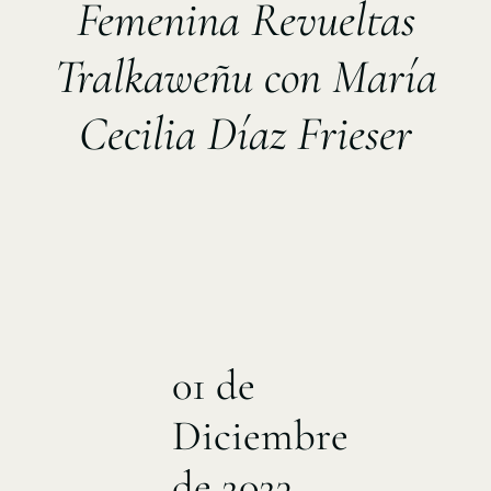
Femenina Revueltas
Tralkaweñu con María
Cecilia Díaz Frieser
01 de
Diciembre
de 2023,