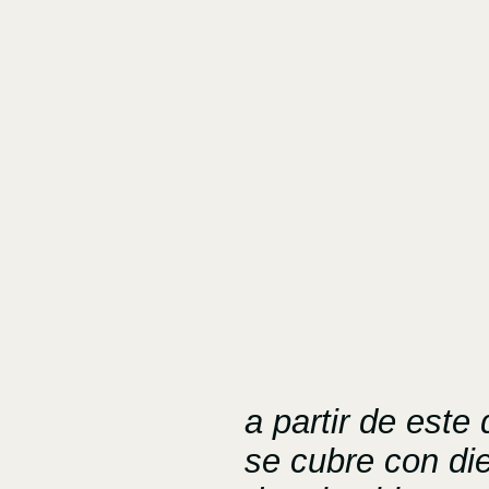
a partir de este 
se cubre con di