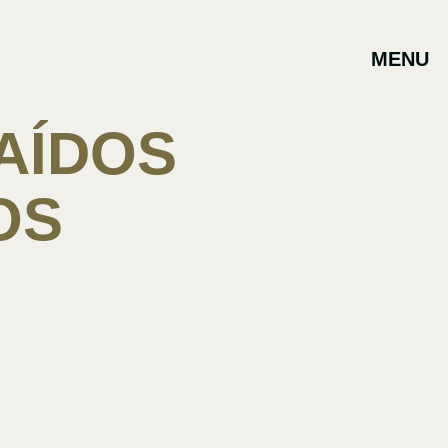
MENU
AÍDOS
OS