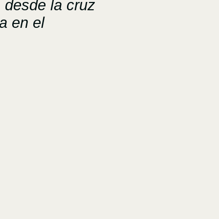
 desde la cruz
a en el