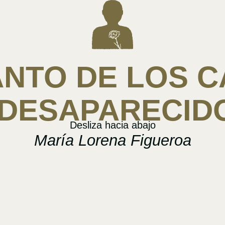
ANTO DE LOS C
 DESAPARECID
Desliza hacia abajo
María Lorena Figueroa