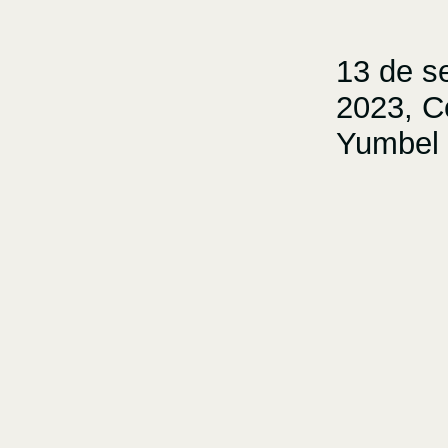
13 de s
2023, C
Yumbel