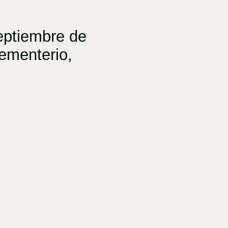
eptiembre de
ementerio,