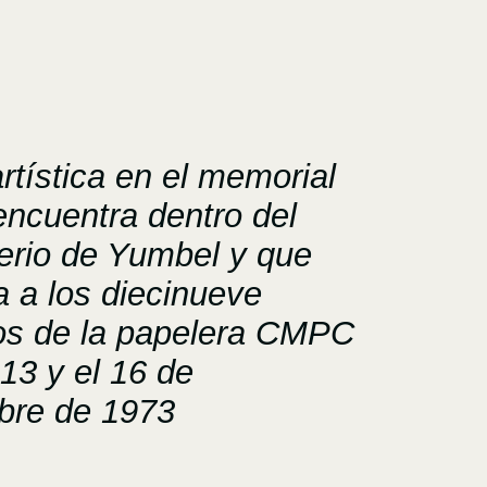
rtística en el memorial
encuentra dentro del
rio de Yumbel y que
a a los diecinueve
os de la papelera CMPC
 13 y el 16 de
bre de 1973