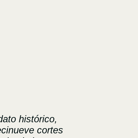
dato histórico,
ecinueve cortes