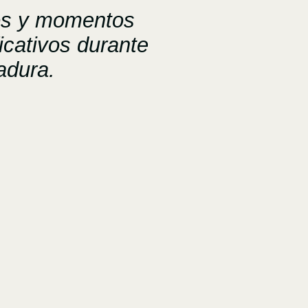
tos y momentos
ficativos durante
adura.