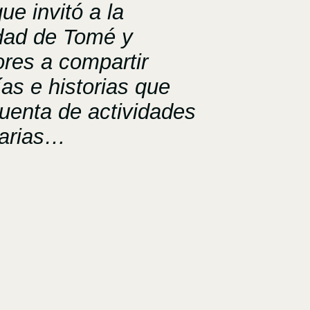
ue invitó a la
ad de Tomé y
ores a compartir
ías e historias que
cuenta de actividades
arias…