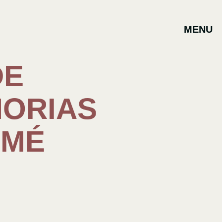
MENU
DE
MORIAS
OMÉ