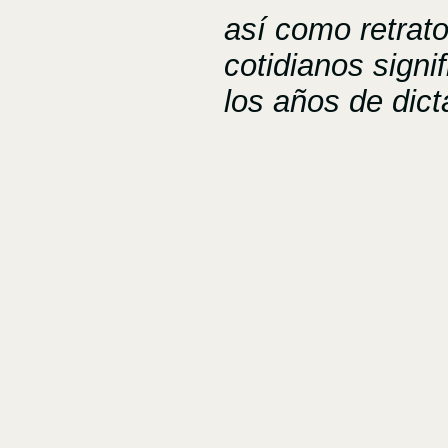
así como retra
cotidianos signi
los años de dict