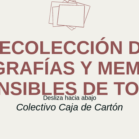
ECOLECCIÓN 
RAFÍAS Y ME
NSIBLES DE T
Desliza hacia abajo
Colectivo Caja de Cartón