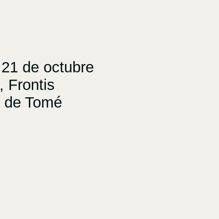
21 de octubre
 Frontis
l de Tomé