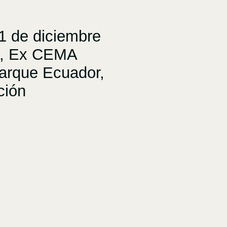
1 de diciembre
3, Ex CEMA
Parque Ecuador,
ción