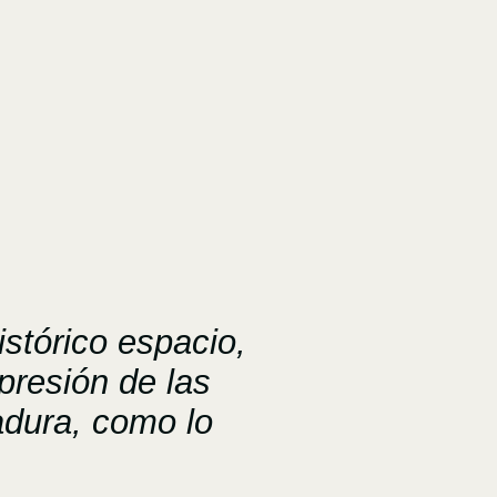
stórico espacio,
presión de las
adura, como lo