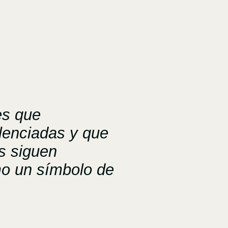
es que
ilenciadas y que
s siguen
o un símbolo de