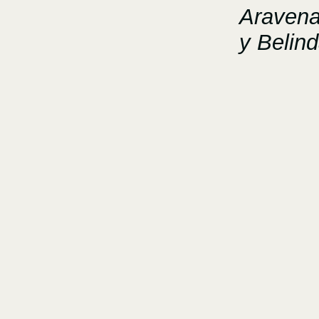
Aravena
y Belin