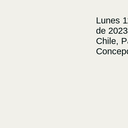
Lunes 1
de 202
Chile, 
Concep