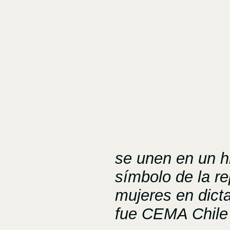
se unen en un hi
símbolo de la re
mujeres en dict
fue CEMA Chile