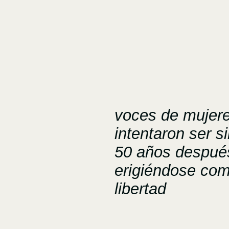
voces de mujer
intentaron ser s
50 años despué
erigiéndose com
libertad