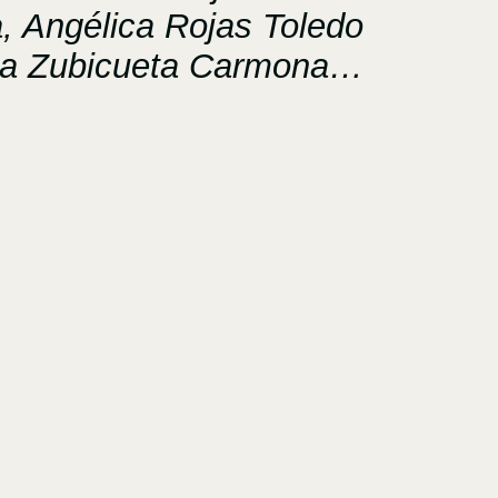
, Angélica Rojas Toledo
da Zubicueta Carmona…